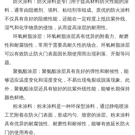
防火涂料：防火涂料是专门用于提高材料防火性能的涂
料，通常由阻燃剂、填料、粘结剂等组成。质优的防火涂料
不仅具有良好的阻燃性能，还能在一定程度上抵抗紫外线、
湿气和化学物质的侵蚀，从而提高涂层的耐用性。
环氧树脂涂层：环氧树脂涂层具有优异的附着力、耐磨
性和耐腐蚀性，常用于需要高耐久性的场合。环氧树脂涂层
可以有效防止防火门表面因长期使用而出现剥落、开裂等问
题。
聚氨酯涂层：聚氨酯涂层具有良好的弹性和耐候性，能
够适应温度变化和湿度变化，不易出现龟裂或脱落现象。此
外，聚氨酯涂层还具有较好的抗紫外线性能，能够长期保持
颜色鲜艳。
粉末涂料：粉末涂料是一种环保型涂料，通过静电喷涂
工艺附着在防火门表面，形成均匀、致密的涂层。粉末涂料
具有优异的耐腐蚀性、耐磨性和耐候性，能够有效延长防火
门的使用寿命。