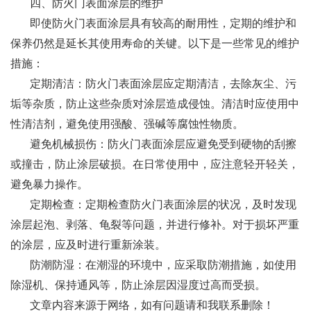
四、防火门表面涂层的维护
即使防火门表面涂层具有较高的耐用性，定期的维护和
保养仍然是延长其使用寿命的关键。以下是一些常见的维护
措施：
定期清洁：防火门表面涂层应定期清洁，去除灰尘、污
垢等杂质，防止这些杂质对涂层造成侵蚀。清洁时应使用中
性清洁剂，避免使用强酸、强碱等腐蚀性物质。
避免机械损伤：防火门表面涂层应避免受到硬物的刮擦
或撞击，防止涂层破损。在日常使用中，应注意轻开轻关，
避免暴力操作。
定期检查：定期检查防火门表面涂层的状况，及时发现
涂层起泡、剥落、龟裂等问题，并进行修补。对于损坏严重
的涂层，应及时进行重新涂装。
防潮防湿：在潮湿的环境中，应采取防潮措施，如使用
除湿机、保持通风等，防止涂层因湿度过高而受损。
文章内容来源于网络，如有问题请和我联系删除！