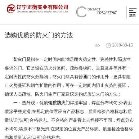
13252877287
选购优质的防火门的方法
2019-08-15
防火门
是指在一定时间内能满足耐火稳定性、完整性和隔热性
要求的门。它是设在防火分区间、疏散楼梯间、垂直竖井等具有一
定耐火性的防火分隔物，防火门除具有普通门的作用外，更具有阻
止火势蔓延和烟气扩散的作用，可在一定时间内阻止火势的蔓延，
确保人员疏散。防火门生产厂家建议选购优质防火门的方法：
一：查外观：优质
钢质防火门
焊接牢固，焊点分布均匀;外表面
喷涂平整光滑;在规定的位置应有产品标志、质量检验合格标志和质
量认证(认可)合格标志。不合格的产品看上去焊接不牢固，焊点分布
不均匀;喷涂不平整光滑;在规定的位置无产品标志、质量检验合格标
志和质量认证(认可)合格标志。